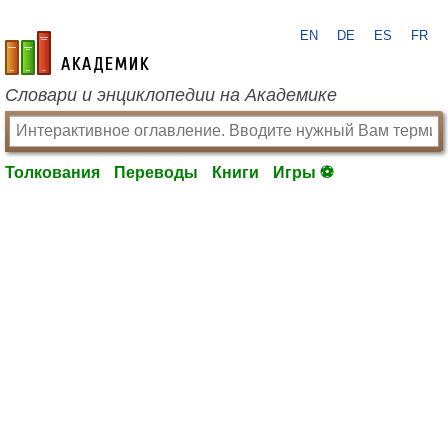
EN
DE
ES
FR
academic.ru
Словари и энциклопедии на Академике
Толкования
Переводы
Книги
Игры ⚽