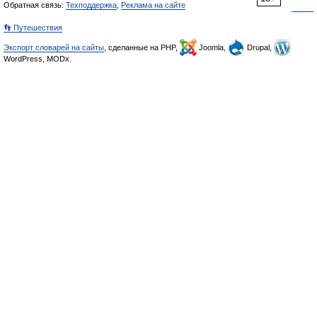
Обратная связь:
Техподдержка
,
Реклама на сайте
👣 Путешествия
Экспорт словарей на сайты
, сделанные на PHP,
Joomla,
Drupal,
WordPress, MODx.